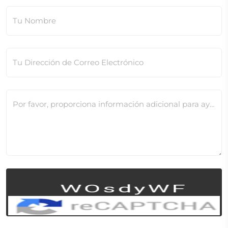
Tu Nombre
Tu Dirección de Correo Electrónico
Por favor, proporciona información adicional para ayudarnos a verificar este cambio