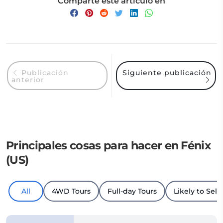
Comparte este artículo en
Siguiente publicación
Publicación
anterior
Principales cosas para hacer en Fénix
(US)
All
4WD Tours
Full-day Tours
Likely to Sell