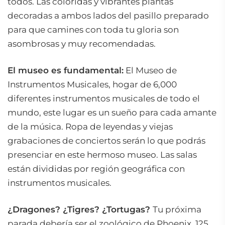
todos. Las coloridas y vibrantes plantas
decoradas a ambos lados del pasillo preparado
para que camines con toda tu gloria son
asombrosas y muy recomendadas.
El museo es fundamental:
El Museo de
Instrumentos Musicales, hogar de 6,000
diferentes instrumentos musicales de todo el
mundo, este lugar es un sueño para cada amante
de la música. Ropa de leyendas y viejas
grabaciones de conciertos serán lo que podrás
presenciar en este hermoso museo. Las salas
están divididas por región geográfica con
instrumentos musicales.
¿Dragones? ¿Tigres? ¿Tortugas?
Tu próxima
parada debería ser el zoológico de Phoenix, 125